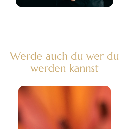
Werde auch du wer du
werden kannst