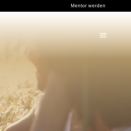
Mentor werden
Toggle
Navigat