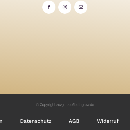
© Copyright 2023 - 2026Lethgrow.de
m
Datenschutz
AGB
Widerruf