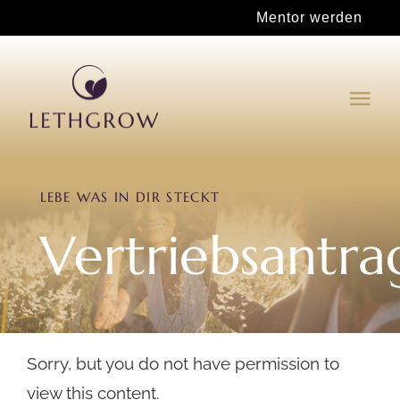
Zum
Mentor werden
Inhalt
springen
Tog
Navi
Für deinen Wachstum
LEBE WAS IN DIR STECKT
Mentor werden
Vertriebsantra
Shop
Sorry, but you do not have permission to
view this content.